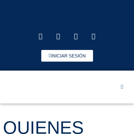
INICIAR SESIÓN
QUIENES