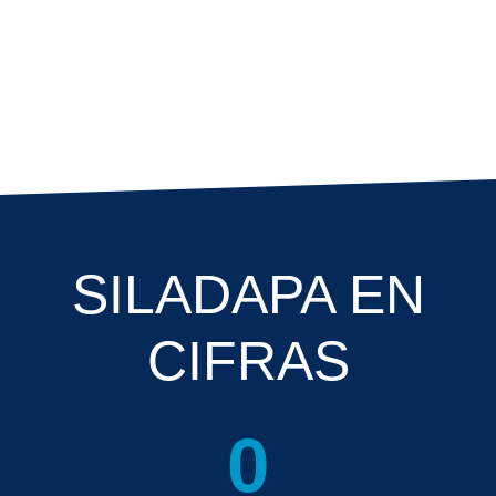
Visión SILADEPA
SILADAPA EN
CIFRAS
0