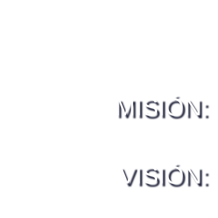
MISIÓN:
VISIÓN:
Misión SILADEPA