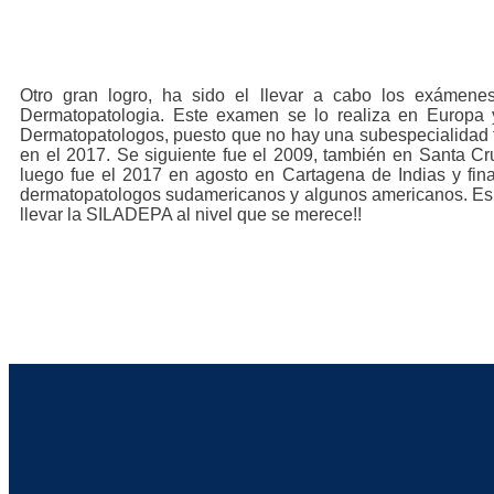
Otro gran logro, ha sido el llevar a cabo los exámenes 
Dermatopatologia. Este examen se lo realiza en Europa 
Dermatopatologos, puesto que no hay una subespecialidad f
en el 2017. Se siguiente fue el 2009, también en Santa Cr
luego fue el 2017 en agosto en Cartagena de Indias y fina
dermatopatologos sudamericanos y algunos americanos. Es s
llevar la SILADEPA al nivel que se merece!!