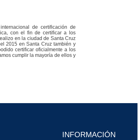
nternacional de certificación de
 con el fin de certificar a los
ealizo en la ciudad de Santa Cruz
 del 2015 en Santa Cruz también y
ido certificar oficialmente a los
mos cumplir la mayoría de ellos y
INFORMACIÓN