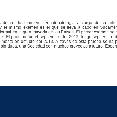
de certificación en Dermatopatologia a cargo del comité i
y el mismo examen es el que se lleva a cabo en Sudamérica,
ormal en la gran mayoría de los Países. El primer examen se r
uz. El próximo fue el septiembre del 2012, luego septiembre
lmente en octubre del 2018. A través de esta prueba se ha pod
in duda, una Sociedad con muchos proyectos a futuro. Espera