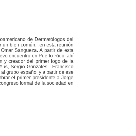
noamericano de Dermatólogos del
r un bien común, en esta reunión
. Omar Sangueza. A partir de esta
vo encuentro en Puerto Rico, ahí
n y creador del primer logo de la
Yus, Sergio Gonzales, Francisco
al grupo español y a partir de ese
ar el primer presidente a Jorge
ongreso formal de la sociedad en