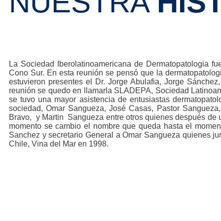
NUESTRA
HIS
La Sociedad Iberolatinoamericana de Dermatopatologia f
Cono Sur. En esta reunión se pensó que la dermatopatolog
estuvieron presentes el Dr. Jorge Abulafia, Jorge Sánchez
reunión se quedo en llamarla SLADEPA, Sociedad Latinoamé
se tuvo una mayor asistencia de entusiastas dermatopatolo
sociedad, Omar Sangueza, José Casas, Pastor Sangueza, 
Bravo, y Martin Sangueza entre otros quienes después de un
momento se cambio el nombre que queda hasta el moment
Sanchez y secretario General a Omar Sangueza quienes jun
Chile, Vina del Mar en 1998.